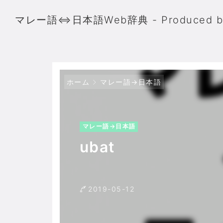
マレー語⇔日本語Web辞典 - Produced 
ホーム
マレー語→日本語
マレー語→日本語
ubat
2019-05-12