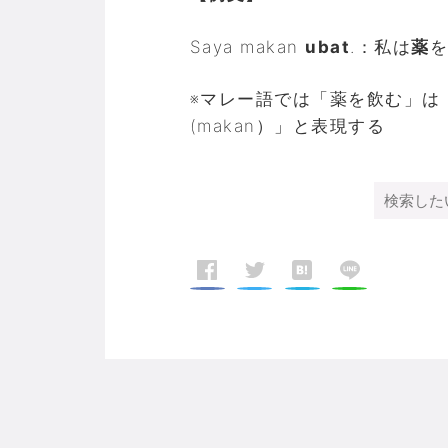
Saya makan
ubat
.：私は
薬
を
※マレー語では「薬を飲む」は「
(makan）」と表現する