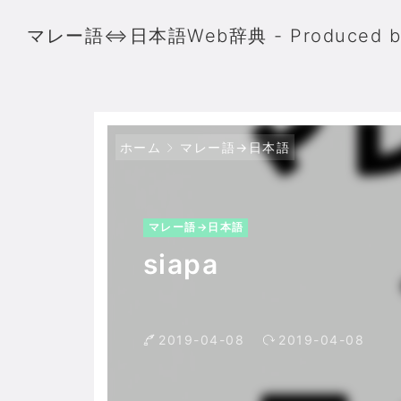
マレー語⇔日本語Web辞典 - Produced 
ホーム
マレー語→日本語
マレー語→日本語
siapa
2019-04-08
2019-04-08