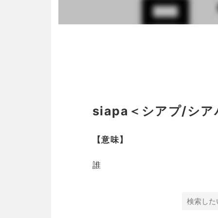
siapa＜シアプ/シ
【意味】
誰