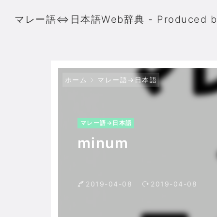
マレー語⇔日本語Web辞典 - Produced 
ホーム
マレー語→日本語
マレー語→日本語
minum
2019-04-08
2019-04-08