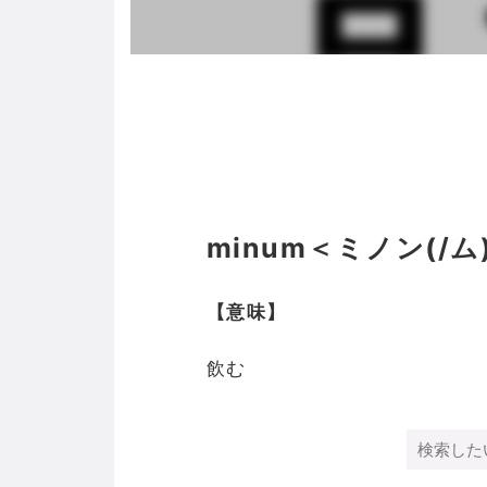
minum＜ミノン(/ム
【意味】
飲む