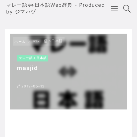
マレー語⇔日本語Web辞典 - Produced
by ジマハヅ
マレー語→日本語
ホーム
マレー語→日本語
masjid
2019-05-12