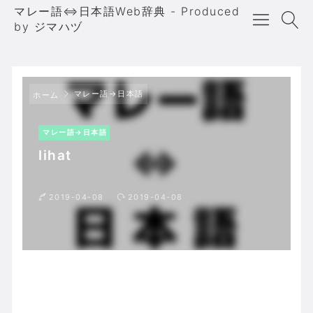
マレー語⇔日本語Web辞典 - Produced
by ジマハヅ
マレー語→日本語
ホーム
マレー語→日本語
lihat
2019-04-08
2019-04-08