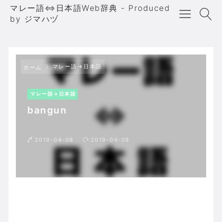
マレー語⇔日本語Web辞典 - Produced
by ジマハヅ
マレー語→日本語
ホーム
マレー語→日本語
bangun
2019-04-08
2019-04-08