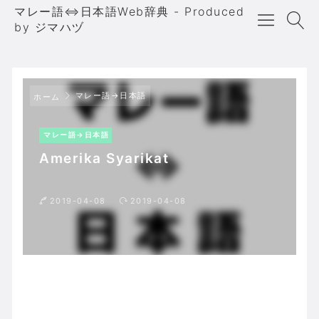
マレー語⇔日本語Web辞典 - Produced
by ジマハヅ
マレー語→日本語
ホーム
マレー語→日本語
Amerika Syarikat
2019-04-08
2019-04-08